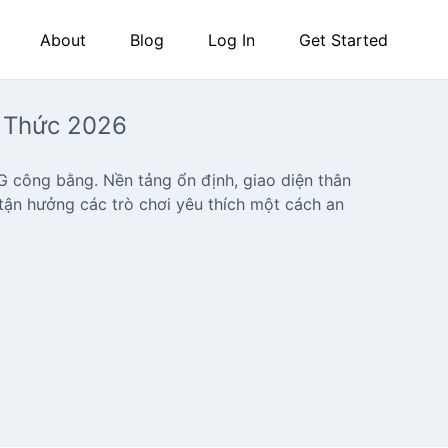
About
Blog
Log In
Get Started
 Thức 2026
 công bằng. Nền tảng ổn định, giao diện thân
tận hưởng các trò chơi yêu thích một cách an