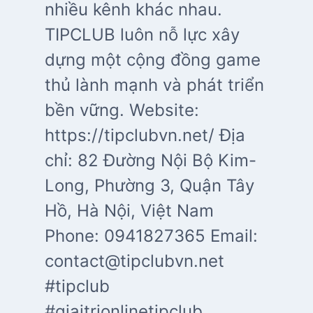
nhiều kênh khác nhau.
TIPCLUB luôn nỗ lực xây
dựng một cộng đồng game
thủ lành mạnh và phát triển
bền vững. Website:
https://tipclubvn.net/ Địa
chỉ: 82 Đường Nội Bộ Kim-
Long, Phường 3, Quận Tây
Hồ, Hà Nội, Việt Nam
Phone: 0941827365 Email:
contact@tipclubvn.net
#tipclub
#giaitrionlinetipclub