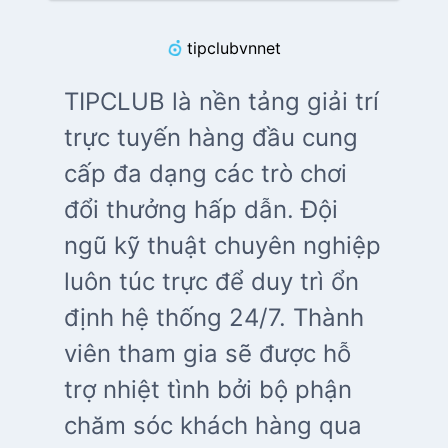
tipclubvnnet
TIPCLUB là nền tảng giải trí
trực tuyến hàng đầu cung
cấp đa dạng các trò chơi
đổi thưởng hấp dẫn. Đội
ngũ kỹ thuật chuyên nghiệp
luôn túc trực để duy trì ổn
định hệ thống 24/7. Thành
viên tham gia sẽ được hỗ
trợ nhiệt tình bởi bộ phận
chăm sóc khách hàng qua