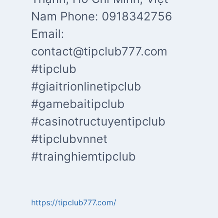
Nam Phone: 0918342756
Email:
contact@tipclub777.com
#tipclub
#giaitrionlinetipclub
#gamebaitipclub
#casinotructuyentipclub
#tipclubvnnet
#trainghiemtipclub
https://tipclub777.com/