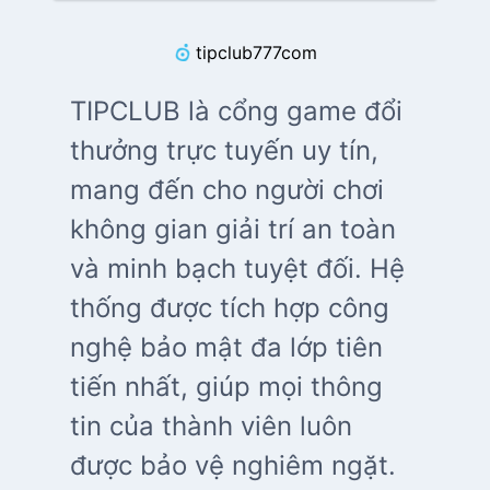
tipclub777com
TIPCLUB là cổng game đổi
thưởng trực tuyến uy tín,
mang đến cho người chơi
không gian giải trí an toàn
và minh bạch tuyệt đối. Hệ
thống được tích hợp công
nghệ bảo mật đa lớp tiên
tiến nhất, giúp mọi thông
tin của thành viên luôn
được bảo vệ nghiêm ngặt.