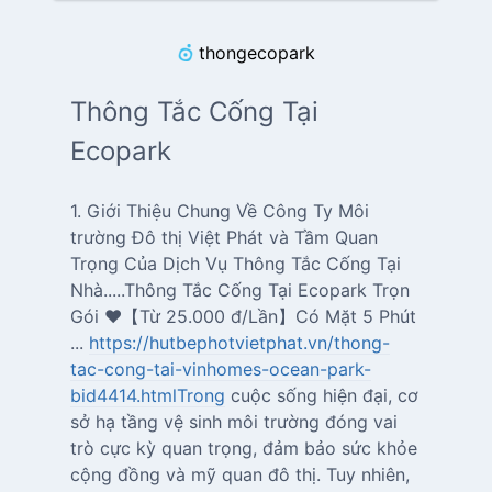
thongecopark
Thông Tắc Cống Tại
Ecopark
1. Giới Thiệu Chung Về Công Ty Môi
trường Đô thị Việt Phát và Tầm Quan
Trọng Của Dịch Vụ Thông Tắc Cống Tại
Nhà.....Thông Tắc Cống Tại Ecopark Trọn
Gói ❤️【Từ 25.000 đ/Lần】Có Mặt 5 Phút
...
https://hutbephotvietphat.vn/thong-
tac-cong-tai-vinhomes-ocean-park-
bid4414.htmlTrong
cuộc sống hiện đại, cơ
sở hạ tầng vệ sinh môi trường đóng vai
trò cực kỳ quan trọng, đảm bảo sức khỏe
cộng đồng và mỹ quan đô thị. Tuy nhiên,