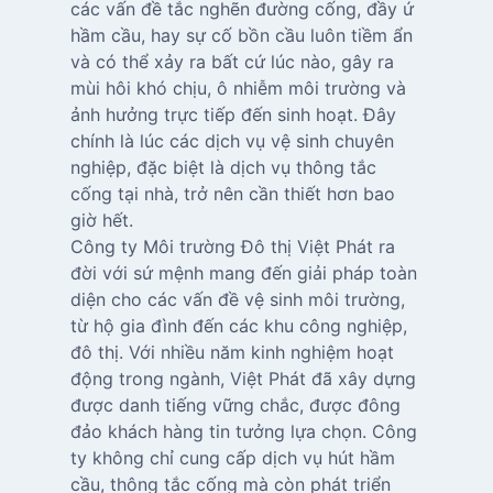
các vấn đề tắc nghẽn đường cống, đầy ứ
hầm cầu, hay sự cố bồn cầu luôn tiềm ẩn
và có thể xảy ra bất cứ lúc nào, gây ra
mùi hôi khó chịu, ô nhiễm môi trường và
ảnh hưởng trực tiếp đến sinh hoạt. Đây
chính là lúc các dịch vụ vệ sinh chuyên
nghiệp, đặc biệt là dịch vụ thông tắc
cống tại nhà, trở nên cần thiết hơn bao
giờ hết.
Công ty Môi trường Đô thị Việt Phát ra
đời với sứ mệnh mang đến giải pháp toàn
diện cho các vấn đề vệ sinh môi trường,
từ hộ gia đình đến các khu công nghiệp,
đô thị. Với nhiều năm kinh nghiệm hoạt
động trong ngành, Việt Phát đã xây dựng
được danh tiếng vững chắc, được đông
đảo khách hàng tin tưởng lựa chọn. Công
ty không chỉ cung cấp dịch vụ hút hầm
cầu, thông tắc cống mà còn phát triển