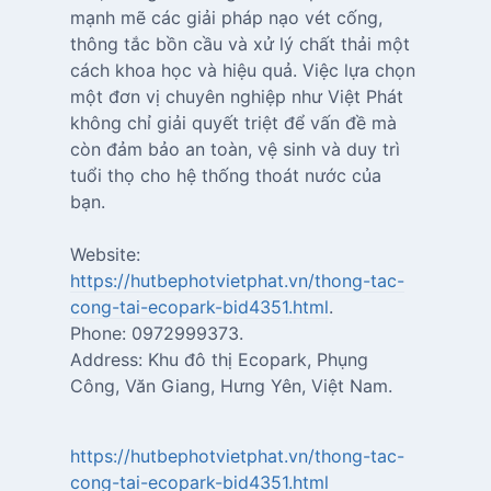
mạnh mẽ các giải pháp nạo vét cống,
thông tắc bồn cầu và xử lý chất thải một
cách khoa học và hiệu quả. Việc lựa chọn
một đơn vị chuyên nghiệp như Việt Phát
không chỉ giải quyết triệt để vấn đề mà
còn đảm bảo an toàn, vệ sinh và duy trì
tuổi thọ cho hệ thống thoát nước của
bạn.
Website:
https://hutbephotvietphat.vn/thong-tac-
cong-tai-ecopark-bid4351.html
.
Phone: 0972999373.
Address: Khu đô thị Ecopark, Phụng
Công, Văn Giang, Hưng Yên, Việt Nam.
https://hutbephotvietphat.vn/thong-tac-
cong-tai-ecopark-bid4351.html