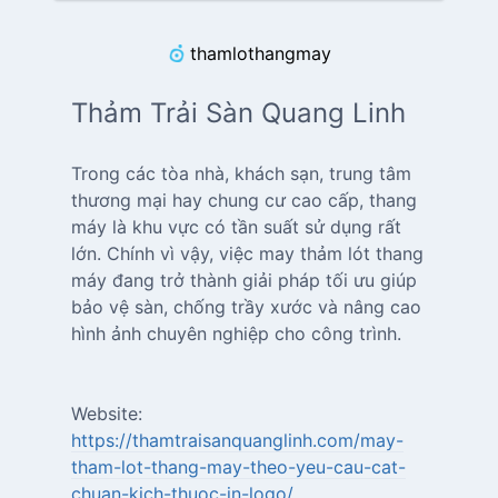
thamlothangmay
Thảm Trải Sàn Quang Linh
Trong các tòa nhà, khách sạn, trung tâm
thương mại hay chung cư cao cấp, thang
máy là khu vực có tần suất sử dụng rất
lớn. Chính vì vậy, việc may thảm lót thang
máy đang trở thành giải pháp tối ưu giúp
bảo vệ sàn, chống trầy xước và nâng cao
hình ảnh chuyên nghiệp cho công trình.
Website:
https://thamtraisanquanglinh.com/may-
tham-lot-thang-may-theo-yeu-cau-cat-
chuan-kich-thuoc-in-logo/