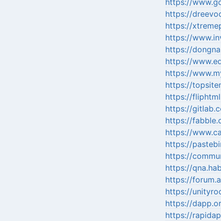
https://www.g
https://dreev
https://xtrem
https://www.in
https://dongn
https://www.e
https://www.m
https://topsit
https://flipht
https://gitlab
https://fabble
https://www.c
https://pasteb
https://commu
https://qna.h
https://forum.
https://unity
https://dapp.or
https://rapida