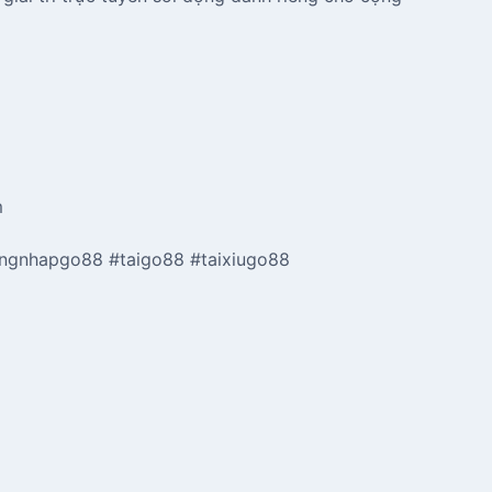
m
gnhapgo88 #taigo88 #taixiugo88