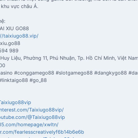
 khu vực châu Á.
hệ:
TAI XIU GO88
//taixiugo88.vip/
ixiu.go88
 594 989
n Huy Liệu, Phường 11, Phú Nhuận, Tp. Hồ Chí Minh, Việt Na
00
asino #conggamego88 #slotgamego88 #dangkygo88 #dan
#linktaigo88 #go_88
Taixiugo88vip
nterest.com/Taixiugo88vip/
outube.com/@Taixiugo88vip
ml5.com/homepage/xwltn/
ar.com/fearlesscreativelyf6b14b6e6b