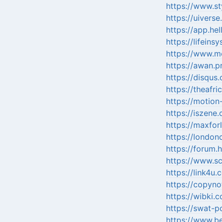
https://www.st
https://uiverse
https://app.he
https://lifeins
https://www.m
https://awan.p
https://disqus
https://theafr
https://motion
https://iszene
https://maxfor
https://londo
https://forum
https://www.s
https://link4u
https://copyno
https://wibki.
https://swat-
https://www.b