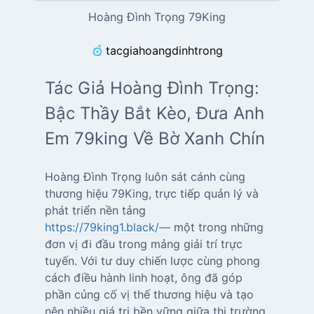
Hoàng Đình Trọng 79King
tacgiahoangdinhtrong
Tác Giả Hoàng Đình Trọng:
Bậc Thầy Bắt Kèo, Đưa Anh
Em 79king Về Bờ Xanh Chín
Hoàng Đình Trọng luôn sát cánh cùng
thương hiệu 79King, trực tiếp quản lý và
https://79king1.black/—
một trong những
đơn vị đi đầu trong mảng giải trí trực
tuyến. Với tư duy chiến lược cùng phong
cách điều hành linh hoạt, ông đã góp
phần củng cố vị thế thương hiệu và tạo
nên nhiều giá trị bền vững giữa thị trường