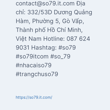
contact@so79.it.com Địa
chỉ: 332/53D Dương Quảng
Hàm, Phường 5, Gò Vấp,
Thành phố Hồ Chí Minh,
Việt Nam Hotline: 087 624
9031 Hashtag: #so79
#so79itcom #so_79
#nhacaiso79
#trangchuso79
https://so79.it.com/