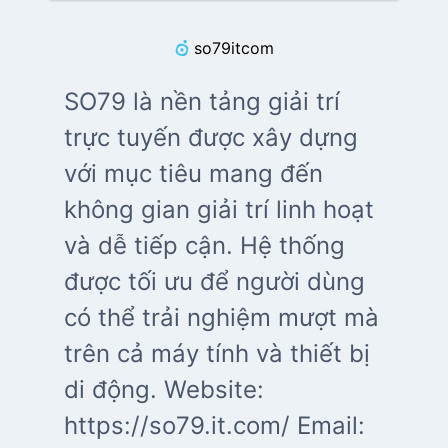
so79itcom
SO79 là nền tảng giải trí
trực tuyến được xây dựng
với mục tiêu mang đến
không gian giải trí linh hoạt
và dễ tiếp cận. Hệ thống
được tối ưu để người dùng
có thể trải nghiệm mượt mà
trên cả máy tính và thiết bị
di động. Website:
https://so79.it.com/ Email: