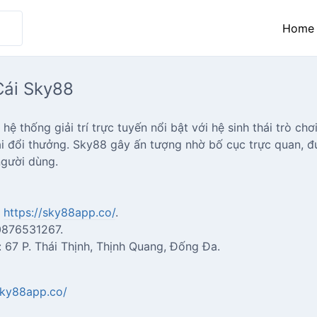
Home
Cái Sky88
hệ thống giải trí trực tuyến nổi bật với hệ sinh thái trò ch
 đổi thưởng. Sky88 gây ấn tượng nhờ bố cục trực quan, đư
người dùng.
:
https://sky88app.co/
.
0876531267.
 67 P. Thái Thịnh, Thịnh Quang, Đống Đa.
sky88app.co/