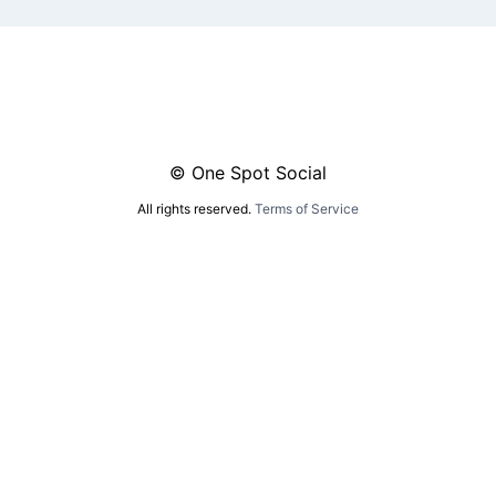
© One Spot Social
All rights reserved.
Terms of Service