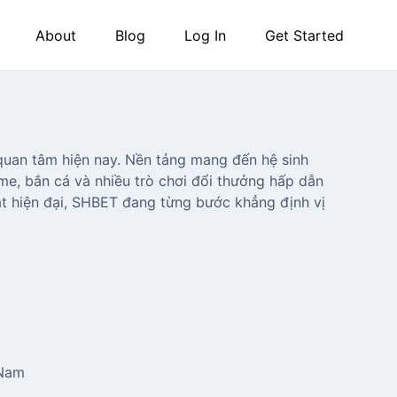
About
Blog
Log In
Get Started
uan tâm hiện nay. Nền tảng mang đến hệ sinh
ame, bắn cá và nhiều trò chơi đổi thưởng hấp dẫn
mật hiện đại, SHBET đang từng bước khẳng định vị
 Nam