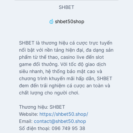
SHBET
shbet50shop
SHBET là thương hiệu cá cược trực tuyến
nổi bật với nền tảng hiện đại, đa dạng sản
phẩm từ thể thao, casino live đến slot
game đổi thưởng. Với tốc độ giao dịch
siêu nhanh, hệ thống bảo mật cao và
chương trình khuyến mãi hấp dẫn, SHBET
đem đến trải nghiệm cá cược an toàn và
chất lượng cho người chơi.
Thương hiệu: SHBET
Website:
https://shbet50.shop/
Email:
contact@shbet50.shop
Số điện thoại: 096 749 95 38