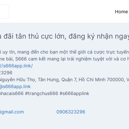
Home
 đãi tân thủ cực lớn, đăng ký nhận ng
i uy tín, mang đến cho bạn một thế giới cá cược trực tuyến
e bài, S666 cam kết mang lại trải nghiệm tuyệt vời và cơ h
://s666app.link/
23296
 Nguyễn Hữu Thọ, Tân Hưng, Quận 7, Hồ Chí Minh 700000, 
@s666app.link
nhacais666 #trangchus666 #s666applink
gmail.com
0906323296