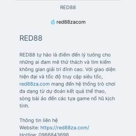
RED88
red88zacom
RED88
RED88 tự hào là điểm đến lý tưởng cho
những ai đam mê thử thách và tìm kiếm
không gian giải trí đỉnh cao. Với giao diện
hiện đại và tốc độ truy cập siêu tốc,
red88za.com
mang đến hệ thống trò chơi
đa dạng từ dự đoán kết quả thể thao,
sòng bài ảo đến các tựa game nổ hũ kịch
tính.
Thông tin liên hệ
Website:
https://red88za.com/
Hotline: 0966843698