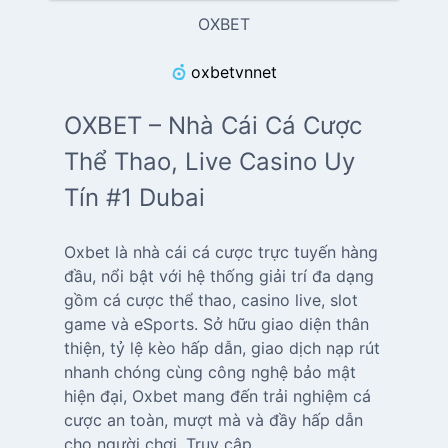
OXBET
oxbetvnnet
OXBET – Nhà Cái Cá Cược
Thể Thao, Live Casino Uy
Tín #1 Dubai
Oxbet là nhà cái cá cược trực tuyến hàng
đầu, nổi bật với hệ thống giải trí đa dạng
gồm cá cược thể thao, casino live, slot
game và eSports. Sở hữu giao diện thân
thiện, tỷ lệ kèo hấp dẫn, giao dịch nạp rút
nhanh chóng cùng công nghệ bảo mật
hiện đại, Oxbet mang đến trải nghiệm cá
cược an toàn, mượt mà và đầy hấp dẫn
cho người chơi. Truy cập