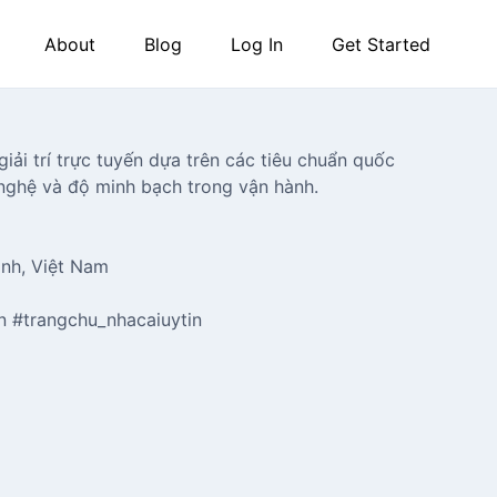
About
Blog
Log In
Get Started
iải trí trực tuyến dựa trên các tiêu chuẩn quốc
 nghệ và độ minh bạch trong vận hành.
inh, Việt Nam
n #trangchu_nhacaiuytin