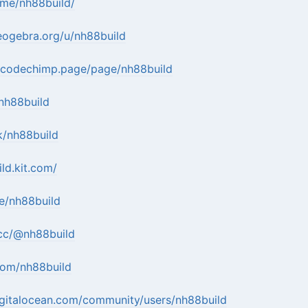
k.me/nh88build/
eogebra.org/u/nh88build
rcodechimp.page/page/nh88build
/nh88build
nk/nh88build
ld.kit.com/
ee/nh88build
a.cc/@nh88build
.com/nh88build
igitalocean.com/community/users/nh88build