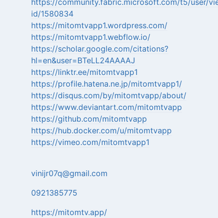
https://community.fabric.microsoft.com/t5/user/vi
id/1580834
https://mitomtvapp1.wordpress.com/
https://mitomtvapp1.webflow.io/
https://scholar.google.com/citations?
hl=en&user=BTeLL24AAAAJ
https://linktr.ee/mitomtvapp1
https://profile.hatena.ne.jp/mitomtvapp1/
https://disqus.com/by/mitomtvapp/about/
https://www.deviantart.com/mitomtvapp
https://github.com/mitomtvapp
https://hub.docker.com/u/mitomtvapp
https://vimeo.com/mitomtvapp1
vinijr07q@gmail.com
0921385775
https://mitomtv.app/