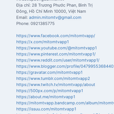
Địa chỉ: 28 Trương Phước Phan, Bình Trị
Đông, Hồ Chí Minh 10000, Việt Nam
Email:
admin.mitomtv@gmail.com
Phone: 0921385775
https://www.facebook.com/mitomtvapp/
https://x.com/mitomtvapp1
https://www.youtube.com/@mitomtvapp1
https://www.pinterest.com/mitomtvapp1/
https://www.reddit.com/user/mitomtvapp1/
https://www.blogger.com/profile/047995536844
https://gravatar.com/mitomtvapp1
https://www.tumblr.com/mitomtvapp2
https://www.twitch.tv/mitomtvapp/about
https://500px.com/p/mitomtvapp1
https://about.me/mitomtvapp1
https://mitomtvapp.bandcamp.com/album/mitomt
https://issuu.com/mitomtvapp1