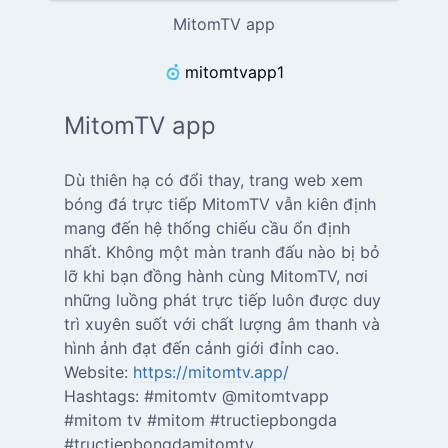
MitomTV app
mitomtvapp1
MitomTV app
Dù thiên hạ có đổi thay, trang web xem
bóng đá trực tiếp MitomTV vẫn kiên định
mang đến hệ thống chiếu cầu ổn định
nhất. Không một màn tranh đấu nào bị bỏ
lỡ khi bạn đồng hành cùng MitomTV, nơi
những luồng phát trực tiếp luôn được duy
trì xuyên suốt với chất lượng âm thanh và
hình ảnh đạt đến cảnh giới đỉnh cao.
Website:
https://mitomtv.app/
Hashtags: #mitomtv @mitomtvapp
#mitom tv #mitom #tructiepbongda
#tructiepbongdamitomtv