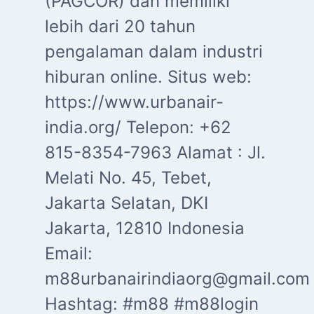
(PAGCOR) dan memiliki
lebih dari 20 tahun
pengalaman dalam industri
hiburan online. Situs web:
https://www.urbanair-
india.org/ Telepon: +62
815-8354-7963 Alamat : Jl.
Melati No. 45, Tebet,
Jakarta Selatan, DKI
Jakarta, 12810 Indonesia
Email:
m88urbanairindiaorg@gmail.com
Hashtag: #m88 #m88login