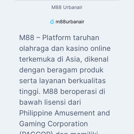
M88 Urbanair
m88urbanair
M88 – Platform taruhan
olahraga dan kasino online
terkemuka di Asia, dikenal
dengan beragam produk
serta layanan berkualitas
tinggi. M88 beroperasi di
bawah lisensi dari
Philippine Amusement and
Gaming Corporation