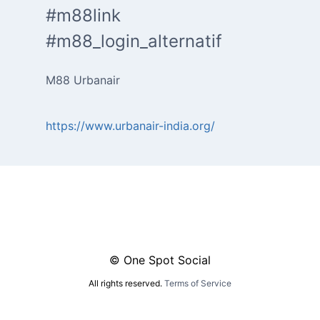
#m88link
#m88_login_alternatif
https://www.urbanair-india.org/
© One Spot Social
All rights reserved.
Terms of Service