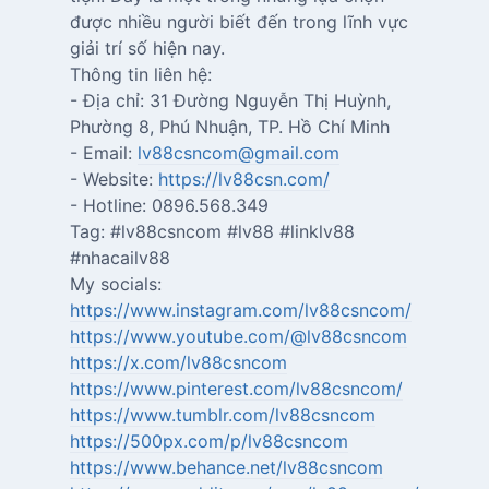
được nhiều người biết đến trong lĩnh vực
giải trí số hiện nay.
Thông tin liên hệ:
- Địa chỉ: 31 Đường Nguyễn Thị Huỳnh,
Phường 8, Phú Nhuận, TP. Hồ Chí Minh
- Email:
lv88csncom@gmail.com
- Website:
https://lv88csn.com/
- Hotline: 0896.568.349
Tag: #lv88csncom #lv88 #linklv88
#nhacailv88
https://www.instagram.com/lv88csncom/
https://www.youtube.com/@lv88csncom
https://x.com/lv88csncom
https://www.pinterest.com/lv88csncom/
https://www.tumblr.com/lv88csncom
https://500px.com/p/lv88csncom
https://www.behance.net/lv88csncom