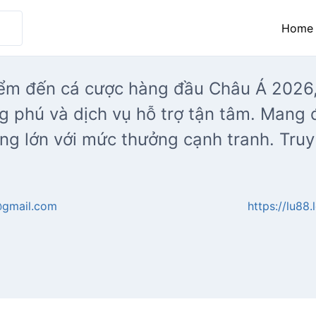
Home
ểm đến cá cược hàng đầu Châu Á 2026, 
g phú và dịch vụ hỗ trợ tận tâm. Mang đ
ng lớn với mức thưởng cạnh tranh. Truy 
gmail.com
https://lu88.l