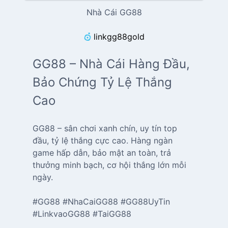
Nhà Cái GG88
linkgg88gold
GG88 – Nhà Cái Hàng Đầu,
Bảo Chứng Tỷ Lệ Thắng
Cao
GG88 – sân chơi xanh chín, uy tín top
đầu, tỷ lệ thắng cực cao. Hàng ngàn
game hấp dẫn, bảo mật an toàn, trả
thưởng minh bạch, cơ hội thắng lớn mỗi
ngày.
#GG88 #NhaCaiGG88 #GG88UyTin
#LinkvaoGG88 #TaiGG88