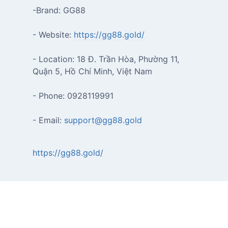
-Brand: GG88
- Website:
https://gg88.gold/
- Location: 18 Đ. Trần Hòa, Phường 11,
Quận 5, Hồ Chí Minh, Việt Nam
- Phone: 0928119991
- Email:
support@gg88.gold
https://gg88.gold/