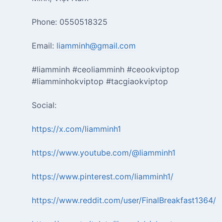
Phone: 0550518325
Email:
liamminh@gmail.com
#liamminh #ceoliamminh #ceookviptop
#liamminhokviptop #tacgiaokviptop
Social:
https://x.com/liamminh1
https://www.youtube.com/@liamminh1
https://www.pinterest.com/liamminh1/
https://www.reddit.com/user/FinalBreakfast1364/