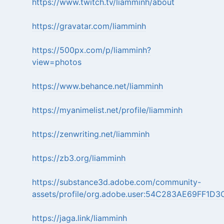
https://www.twitch.tv/liamminh/about
https://gravatar.com/liamminh
https://500px.com/p/liamminh?
view=photos
https://www.behance.net/liamminh
https://myanimelist.net/profile/liamminh
https://zenwriting.net/liamminh
https://zb3.org/liamminh
https://substance3d.adobe.com/community-
assets/profile/org.adobe.user:54C283AE69FF1
https://jaga.link/liamminh