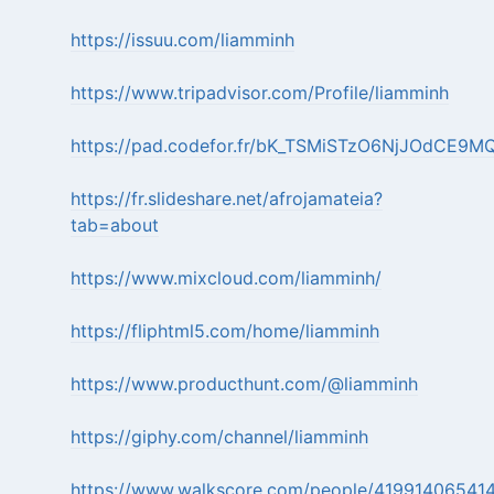
https://issuu.com/liamminh
https://www.tripadvisor.com/Profile/liamminh
https://pad.codefor.fr/bK_TSMiSTzO6NjJOdCE9M
https://fr.slideshare.net/afrojamateia?
tab=about
https://www.mixcloud.com/liamminh/
https://fliphtml5.com/home/liamminh
https://www.producthunt.com/@liamminh
https://giphy.com/channel/liamminh
https://www.walkscore.com/people/419914065414