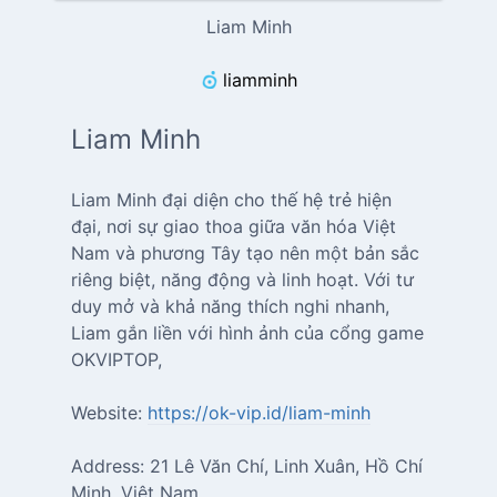
Liam Minh
liamminh
Liam Minh
Liam Minh đại diện cho thế hệ trẻ hiện
đại, nơi sự giao thoa giữa văn hóa Việt
Nam và phương Tây tạo nên một bản sắc
riêng biệt, năng động và linh hoạt. Với tư
duy mở và khả năng thích nghi nhanh,
Liam gắn liền với hình ảnh của cổng game
OKVIPTOP,
Website:
https://ok-vip.id/liam-minh
Address: 21 Lê Văn Chí, Linh Xuân, Hồ Chí
Minh, Việt Nam