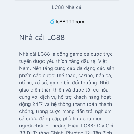
LC88 Nhà cái
lc88999com
Nhà cái LC88
Nhà cái LC88 là cổng game cá cược trực
tuyến được yêu thích hàng đầu tại Việt
Nam. Nền tảng cung cấp đa dạng các sản
phẩm các cược: thể thao, casino, bắn cá,
nổ hũ, xổ số, game bài đổi thưởng. Nhờ
giao diện thân thiện và được tối ưu hóa,
cùng với dịch vụ hỗ trợ khách hàng hoạt
động 24/7 và hệ thống thanh toán nhanh
chóng, trang cược mang đến trải nghiệm
cá cược đẳng cấp, phù hợp cho mọi
người chơi. - Thương Hiệu: LC88- Địa Chỉ:
33 Đ. Trường Chinh, Phường 12, Tân Bình,