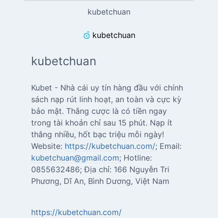
kubetchuan
kubetchuan
kubetchuan
Kubet - Nhà cái uy tín hàng đầu với chính
sách nạp rút linh hoạt, an toàn và cực kỳ
bảo mật. Thắng cược là có tiền ngay
trong tài khoản chỉ sau 15 phút. Nạp ít
thắng nhiều, hốt bạc triệu mỗi ngày!
Website:
https://kubetchuan.com/
; Email:
kubetchuan@gmail.com
; Hotline:
0855632486; Địa chỉ: 166 Nguyễn Tri
Phương, Dĩ An, Bình Dương, Việt Nam
https://kubetchuan.com/