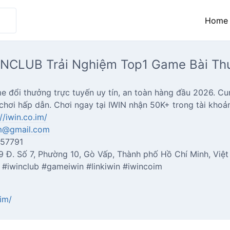
Home
WINCLUB Trải Nghiệm Top1 Game Bài Th
 đổi thưởng trực tuyến uy tín, an toàn hàng đầu 2026. Cun
chơi hấp dẫn. Chơi ngay tại IWIN nhận 50K+ trong tài khoản
//iwin.co.im/
m@gmail.com
457791
/9 Đ. Số 7, Phường 10, Gò Vấp, Thành phố Hồ Chí Minh, Việ
 #iwinclub #gameiwin #linkiwin #iwincoim
.im/