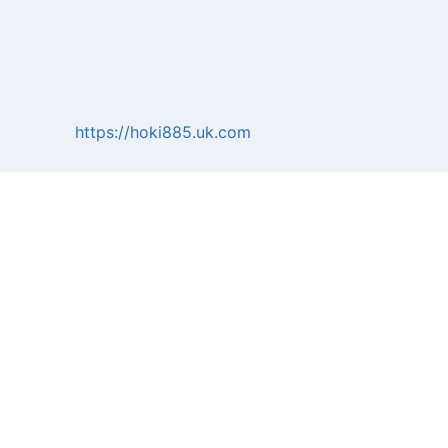
https://hoki885.uk.com