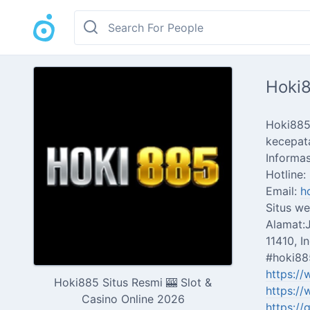
Hoki
Hoki885
kecepat
Informas
Hotline
Email:
h
Situs w
Alamat:J
11410, I
https:/
Hoki885 Situs Resmi 🎰 Slot &
https:/
Casino Online 2026
https:/