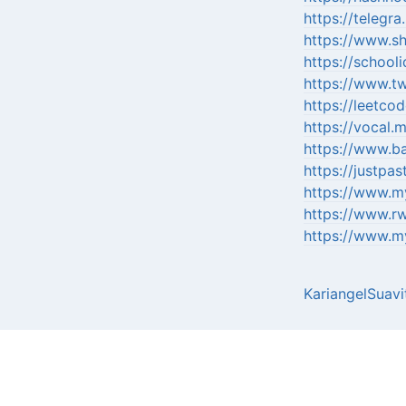
https://telegr
https://www.s
https://school
https://www.tw
https://leetco
https://vocal.
https://www.b
https://justpas
https://www.my
https://www.r
https://www.m
KariangelSuav