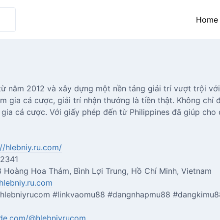
Home
 năm 2012 và xây dựng một nền tảng giải trí vượt trội với
am gia cá cược, giải trí nhận thưởng là tiền thật. Không chỉ
 gia cá cược. Với giấy phép đến từ Philippines đã giúp cho 
://hlebniy.ru.com/
12341
3 Hoàng Hoa Thám, Bình Lợi Trung, Hồ Chí Minh, Vietnam
lebniy.ru.com
#hlebniyrucom #linkvaomu88 #dangnhapmu88 #dangkimu8
ode.com/@hlebniyrucom