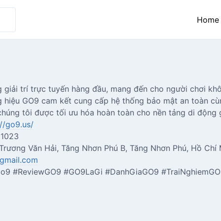
Home
 giải trí trực tuyến hàng đầu, mang đến cho người chơi kh
g hiệu GO9 cam kết cung cấp hệ thống bảo mật an toàn cùn
húng tôi được tối ưu hóa hoàn toàn cho nền tảng di động g
://go9.us/
91023
 Trương Văn Hải, Tăng Nhơn Phú B, Tăng Nhơn Phú, Hồ Chí 
gmail.com
go9 #ReviewGO9 #GO9LaGi #DanhGiaGO9 #TraiNghiemG