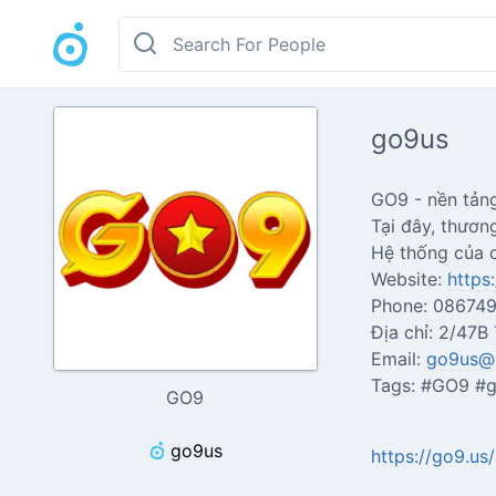
go9us
GO9 - nền tảng
Tại đây, thươn
Hệ thống của c
Website:
https
Phone: 08674
Địa chỉ: 2/47B
Email:
go9us@
Tags: #GO9 #
GO9
go9us
https://go9.us/