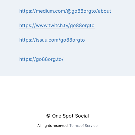
https://medium.com/@go88orgto/about
https://www.twitch.tv/go88orgto
https://issuu.com/go88orgto
https://go88org.to/
© One Spot Social
All rights reserved.
Terms of Service