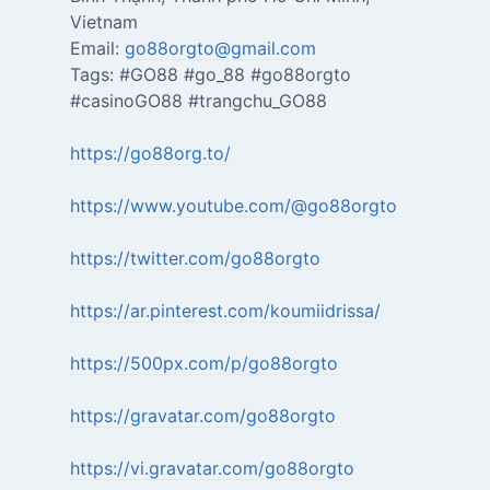
Vietnam
Email:
go88orgto@gmail.com
Tags: #GO88 #go_88 #go88orgto
#casinoGO88 #trangchu_GO88
https://go88org.to/
https://www.youtube.com/@go88orgto
https://twitter.com/go88orgto
https://ar.pinterest.com/koumiidrissa/
https://500px.com/p/go88orgto
https://gravatar.com/go88orgto
https://vi.gravatar.com/go88orgto