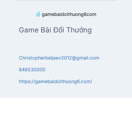
gamebaidoithuong6com
Game Bài Đổi Thưởng
Christopherbeljaev2012@gmail.com
846530000
https://gamebaidoithuong6.com/