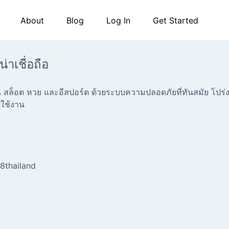
About
Blog
Log In
Get Started
าเชื่อถือ
น สล็อต หวย และอีสปอร์ต ด้วยระบบความปลอดภัยที่ทันสมัย โปร่
้ใช้งาน