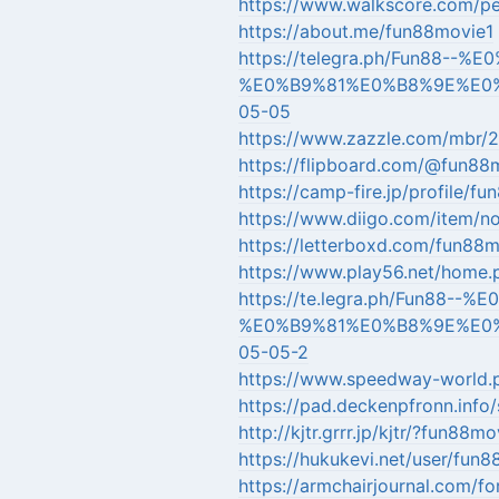
https://www.walkscore.com/p
https://about.me/fun88movie1
https://telegra.ph/Fun88
%E0%B9%81%E0%B8%9E%E0
05-05
https://www.zazzle.com/mbr
https://flipboard.com/@fun88
https://camp-fire.jp/profile/f
https://www.diigo.com/item/
https://letterboxd.com/fun88m
https://www.play56.net/hom
https://te.legra.ph/Fun8
%E0%B9%81%E0%B8%9E%E0
05-05-2
https://www.speedway-world.
https://pad.deckenpfronn.inf
http://kjtr.grrr.jp/kjtr/?fun88mo
https://hukukevi.net/user/fun
https://armchairjournal.com/f