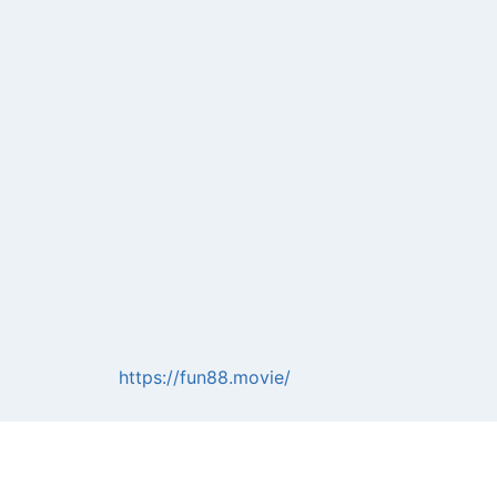
https://fun88.movie/