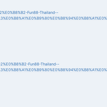
%E0%B8%B2-Fun88-Thailand--
A3%E0%B8%A1%E0%B9%80%E0%B8%94%E0%B8%A1%E0
2%E0%B8%B2-Fun88-Thailand--
A3%E0%B8%A1%E0%B9%80%E0%B8%94%E0%B8%A1%E0