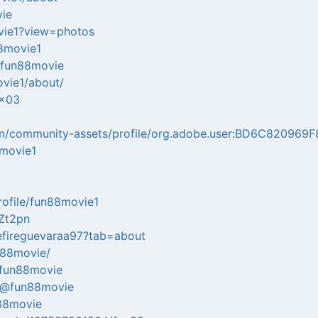
vie
vie1?view=photos
8movie1
e/fun88movie
ovie1/about/
4x03
com/community-assets/profile/org.adobe.user:BD6C820
8movie1
rofile/fun88movie1
0Zt2pn
eefireguevaraa97?tab=about
n88movie/
/fun88movie
/@fun88movie
n88movie