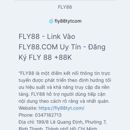
FLY88
fly88tytcom
FLY88 - Link Vào
FLY88.COM Uy Tín - Đăng
Ký FLY 88 +88K
"FLY88 là một điểm kết nối thông tin trực
tuyến được phát triển theo định hướng tối
ưu hiệu suất và khả năng truy cập đa nền
tảng. FLY88 hỗ trợ người dùng tiếp cận
nội dung theo cách rõ ràng và nhất quán.
Website:
https://fly88tyt.com/
Phone: 0347182713
Địa chỉ: 199/8 Lê Quang Định, Phường 7,
Bình Thạnh, Thành phố Hồ Chí Minh,