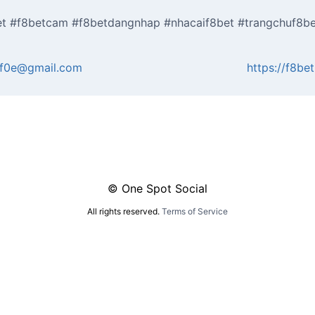
et #f8betcam #f8betdangnhap #nhacaif8bet #trangchuf8be
sf0e@gmail.com
https://f8be
© One Spot Social
All rights reserved.
Terms of Service