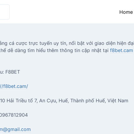
Home
ảng cá cược trực tuyến uy tín, nổi bật với giao diện hiện 
thể dễ dàng tìm hiểu thêm thông tin cập nhật tại
f8bet.cam
ệu: F8BET
://f8bet.cam/
t 10 Hải Triều tổ 7, An Cựu, Huế, Thành phố Huế, Việt Nam
: 0967812904
am@gmail.com