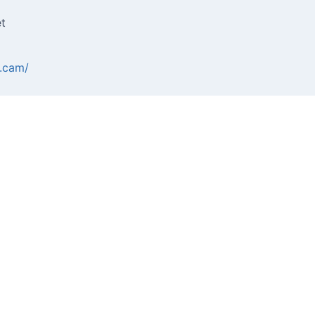
t
t.cam/