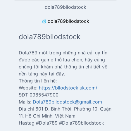
dola789bllodstock
dola789bllodstock
dola789bllodstock
Dola789 một trong những nhà cái uy tín
được các game thủ lựa chọn, hãy cùng
chúng tôi khám phá thông tin chi tiết về
nền tảng này tại đây.
Thông tin liên hệ:
Website:
https://bllodstock.uk.com/
SĐT 0985547900
Mails:
Dola789bllodstock@gmail.com
Địa chỉ 601 Đ. Bình Thới, Phường 10, Quận
11, Hồ Chí Minh, Việt Nam
Hastag #Dola789 #Dola789bllodstock