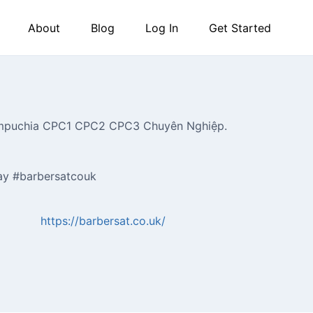
About
Blog
Log In
Get Started
ampuchia CPC1 CPC2 CPC3 Chuyên Nghiệp.
ay #barbersatcouk
https://barbersat.co.uk/