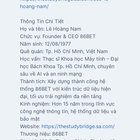
hoang-nam/
Thông Tin Chi Tiết
Họ và tên: Lê Hoàng Nam
Chức vụ: Founder & CEO 86BET
Năm sinh: 12/08/1977
Quê quán: Tp. Hồ Chí Minh, Việt Nam
Học vấn: Thạc sĩ Khoa học Máy tính – Đại
học Bách Khoa Tp. Hồ Chí Minh, chuyên
sâu về AI và an ninh mạng
Thành tích: Xây dựng thành công hệ
thống 86BET với kiến trúc dữ liệu hiện
đại, tối ưu trải nghiệm đa nền tảng
Kinh nghiệm: Hơn 15 năm trong lĩnh vực
công nghệ thông tin, hệ thống dữ liệu và
bảo mật
Website:
https://thestudybridge.sa.com/
Thương hiệu: 86BET