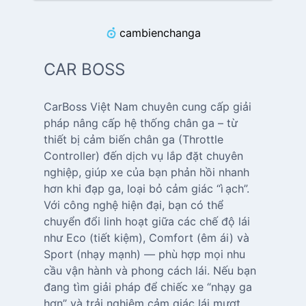
cambienchanga
CAR BOSS
CarBoss Việt Nam chuyên cung cấp giải
pháp nâng cấp hệ thống chân ga – từ
thiết bị cảm biến chân ga (Throttle
Controller) đến dịch vụ lắp đặt chuyên
nghiệp, giúp xe của bạn phản hồi nhanh
hơn khi đạp ga, loại bỏ cảm giác “ì ạch”.
Với công nghệ hiện đại, bạn có thể
chuyển đổi linh hoạt giữa các chế độ lái
như Eco (tiết kiệm), Comfort (êm ái) và
Sport (nhạy mạnh) — phù hợp mọi nhu
cầu vận hành và phong cách lái. Nếu bạn
đang tìm giải pháp để chiếc xe “nhạy ga
hơn” và trải nghiệm cảm giác lái mượt,