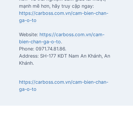
mạnh mẽ hơn, hãy truy cập ngay:
https://carboss.com.vn/cam-bien-chan-
ga-o-to
Website:
https://carboss.com.vn/cam-
bien-chan-ga-o-to
.
Phone: 0971.74.81.86.
Address: SH-177 KĐT Nam An Khánh, An
Khánh.
https://carboss.com.vn/cam-bien-chan-
ga-o-to