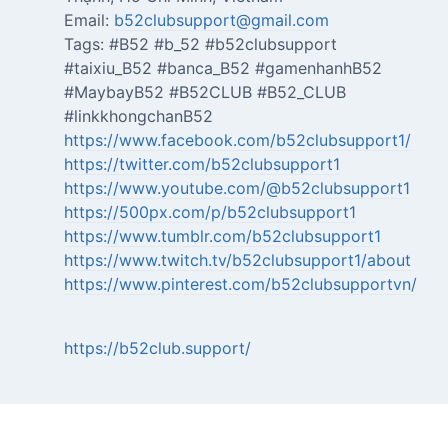
Email:
b52clubsupport@gmail.com
Tags: #B52 #b_52 #b52clubsupport
#taixiu_B52 #banca_B52 #gamenhanhB52
#MaybayB52 #B52CLUB #B52_CLUB
https://www.facebook.com/b52clubsupport1/
https://twitter.com/b52clubsupport1
https://www.youtube.com/@b52clubsupport1
https://500px.com/p/b52clubsupport1
https://www.tumblr.com/b52clubsupport1
https://www.twitch.tv/b52clubsupport1/about
https://www.pinterest.com/b52clubsupportvn/
https://b52club.support/