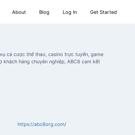
About
Blog
Log In
Get Started
vụ cá cược thể thao, casino trực tuyến, game
 trợ khách hàng chuyên nghiệp, ABC8 cam kết
https://abc8org.com/