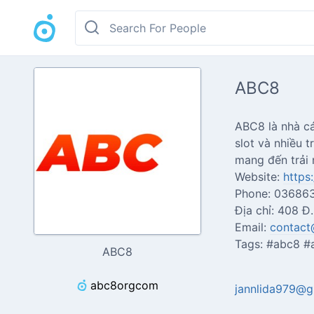
ABC8
ABC8 là nhà cá
slot và nhiều 
mang đến trải 
Website:
https
Phone: 03686
Địa chỉ: 408 Đ
Email:
contact
Tags: #abc8 
ABC8
abc8orgcom
jannlida979@g