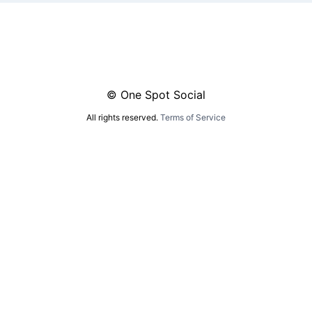
© One Spot Social
All rights reserved.
Terms of Service