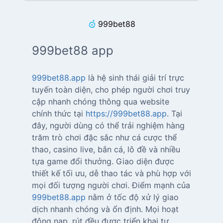
999bet88
999bet88 app
999bet88.app
là hệ sinh thái giải trí trực
tuyến toàn diện, cho phép người chơi truy
cập nhanh chóng thông qua website
chính thức tại
https://999bet88.app
. Tại
đây, người dùng có thể trải nghiệm hàng
trăm trò chơi đặc sắc như cá cược thể
thao, casino live, bắn cá, lô đề và nhiều
tựa game đổi thưởng. Giao diện được
thiết kế tối ưu, dễ thao tác và phù hợp với
mọi đối tượng người chơi. Điểm mạnh của
999bet88.app
nằm ở tốc độ xử lý giao
dịch nhanh chóng và ổn định. Mọi hoạt
động nạp, rút đều được triển khai tự