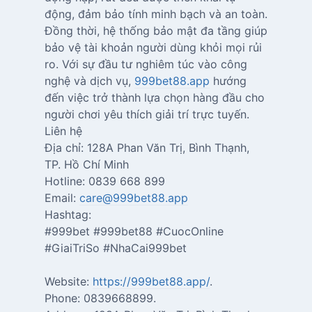
động, đảm bảo tính minh bạch và an toàn.
Đồng thời, hệ thống bảo mật đa tầng giúp
bảo vệ tài khoản người dùng khỏi mọi rủi
ro. Với sự đầu tư nghiêm túc vào công
nghệ và dịch vụ,
999bet88.app
hướng
đến việc trở thành lựa chọn hàng đầu cho
người chơi yêu thích giải trí trực tuyến.
Liên hệ
Địa chỉ: 128A Phan Văn Trị, Bình Thạnh,
TP. Hồ Chí Minh
Hotline: 0839 668 899
Email:
care@999bet88.app
Hashtag:
#999bet #999bet88 #CuocOnline
#GiaiTriSo #NhaCai999bet
Website:
https://999bet88.app/
.
Phone: 0839668899.