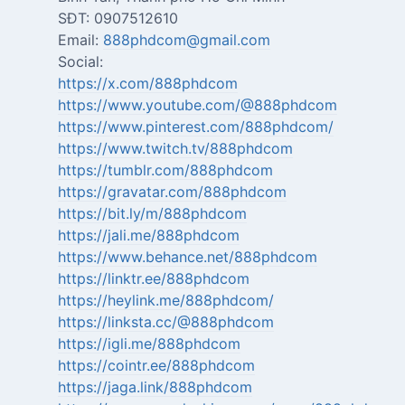
SĐT: 0907512610
Email:
888phdcom@gmail.com
https://x.com/888phdcom
https://www.youtube.com/@888phdcom
https://www.pinterest.com/888phdcom/
https://www.twitch.tv/888phdcom
https://tumblr.com/888phdcom
https://gravatar.com/888phdcom
https://bit.ly/m/888phdcom
https://jali.me/888phdcom
https://www.behance.net/888phdcom
https://linktr.ee/888phdcom
https://heylink.me/888phdcom/
https://linksta.cc/@888phdcom
https://igli.me/888phdcom
https://cointr.ee/888phdcom
https://jaga.link/888phdcom