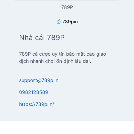
789P
789pin
Nhà cái 789P
789P cá cược uy tín bảo mật cao giao
dịch nhanh chơi ổn định lâu dài.
support@789p.in
0982128589
https://789p.in/