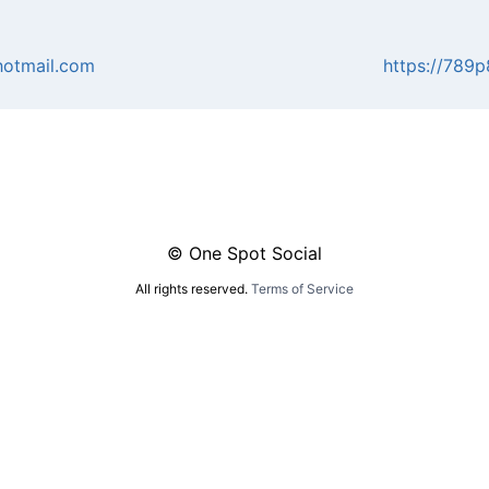
hotmail.com
https://789p8
© One Spot Social
All rights reserved.
Terms of Service