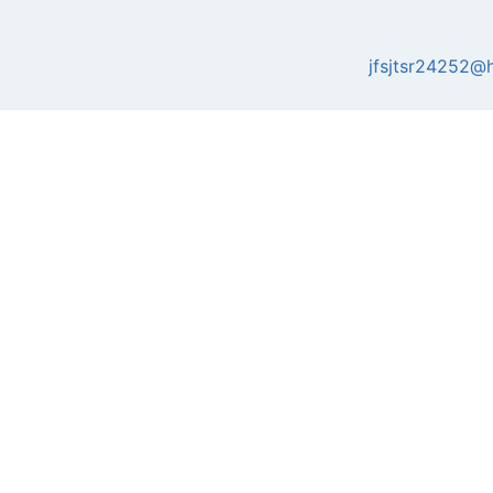
jfsjtsr24252@