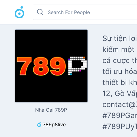
Sự tiện lợ
kiếm một 
cá cược t
tối ưu hó
thiết bị 
12, Gò Vấ
contact@
Nhà Cái 789P
#789PGam
789p8live
#789PUyT