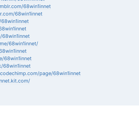
umblr.com/68win1innet
ar.com/68win1innet
m/68win1innet
/68win1innet
ee/68win1innet
k.me/68win1innet/
/68win1innet
ee/68win1innet
nk/68win1innet
rcodechimp.com/page/68win1innet
nnet.kit.com/