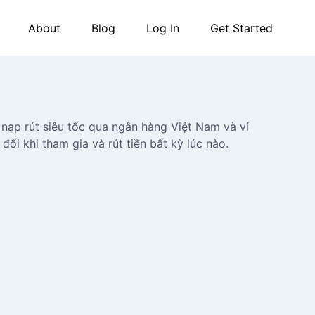
About
Blog
Log In
Get Started
 nạp rút siêu tốc qua ngân hàng Việt Nam và ví
ối khi tham gia và rút tiền bất kỳ lúc nào.