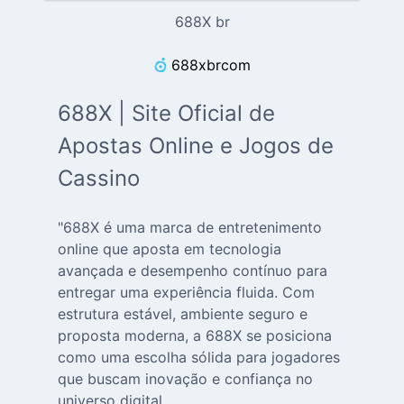
688X br
688xbrcom
688X | Site Oficial de
Apostas Online e Jogos de
Cassino
"688X é uma marca de entretenimento
online que aposta em tecnologia
avançada e desempenho contínuo para
entregar uma experiência fluida. Com
estrutura estável, ambiente seguro e
proposta moderna, a 688X se posiciona
como uma escolha sólida para jogadores
que buscam inovação e confiança no
universo digital.