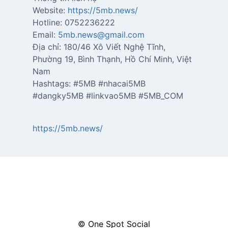
Website:
https://5mb.news/
Hotline: 0752236222
Email:
5mb.news@gmail.com
Địa chỉ: 180/46 Xô Viết Nghệ Tĩnh,
Phường 19, Bình Thạnh, Hồ Chí Minh, Việt
Nam
Hashtags: #5MB #nhacai5MB
#dangky5MB #linkvao5MB #5MB_COM
https://5mb.news/
© One Spot Social