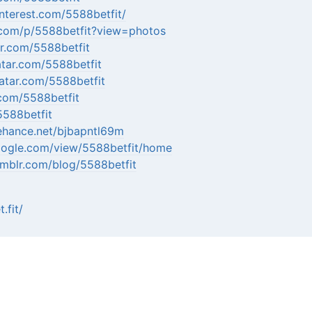
nterest.com/5588betfit/
.com/p/5588betfit?view=photos
ar.com/5588betfit
vatar.com/5588betfit
vatar.com/5588betfit
.com/5588betfit
5588betfit
ehance.net/bjbapntl69m
google.com/view/5588betfit/home
umblr.com/blog/5588betfit
.fit/