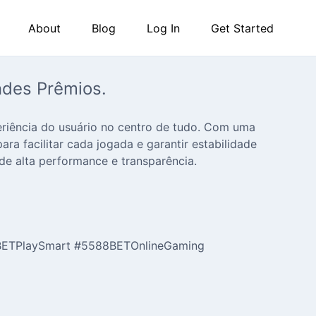
About
Blog
Log In
Get Started
ndes Prêmios.
riência do usuário no centro de tudo. Com uma
ara facilitar cada jogada e garantir estabilidade
de alta performance e transparência.
BETPlaySmart #5588BETOnlineGaming