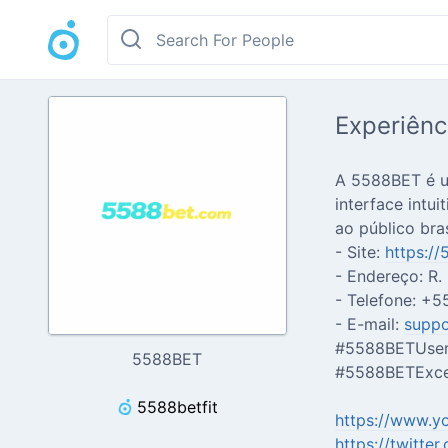
Experiênc
A 5588BET é u
interface intui
ao público bra
- Site:
https://
- Endereço: R. 
- Telefone: +
- E-mail:
suppo
#5588BETUser
5588BET
#5588BETExce
5588betfit
https://www.y
https://twitte