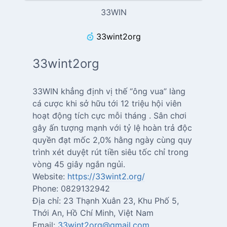
33WIN
33wint2org
33wint2org
33WIN khẳng định vị thế “ông vua” làng
cá cược khi sở hữu tới 12 triệu hội viên
hoạt động tích cực mỗi tháng . Sân chơi
gây ấn tượng mạnh với tỷ lệ hoàn trả độc
quyền đạt mốc 2,0% hằng ngày cùng quy
trình xét duyệt rút tiền siêu tốc chỉ trong
vòng 45 giây ngắn ngủi.
Website:
https://33wint2.org/
Phone: 0829132942
Địa chỉ: 23 Thạnh Xuân 23, Khu Phố 5,
Thới An, Hồ Chí Minh, Việt Nam
Email:
33wint2org@gmail.com